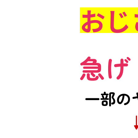
おじ
急げ
一部の