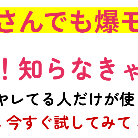
さんでも爆
！知らなき
ヤレてる人だけが使っ
↓今すぐ試してみて