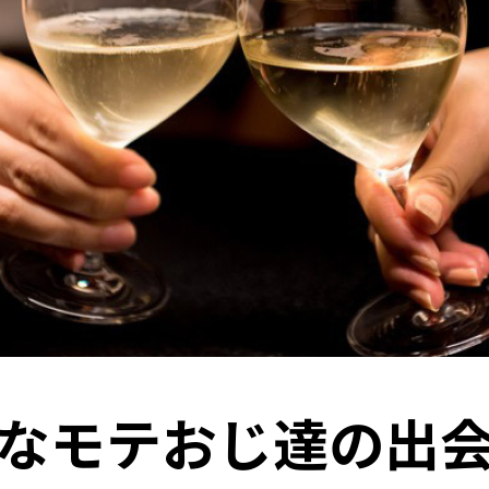
なモテおじ達の出