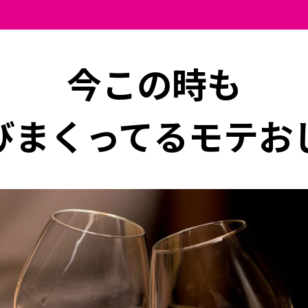
今この時も
びまくってるモテお